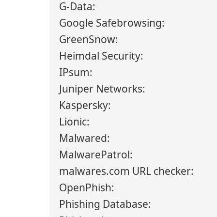
G-Data:
Google Safebrowsing:
GreenSnow:
Heimdal Security:
IPsum:
Juniper Networks:
Kaspersky:
Lionic:
Malwared:
MalwarePatrol:
malwares.com URL checker:
OpenPhish:
Phishing Database: