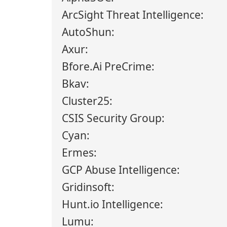
ArcSight Threat Intelligence:
AutoShun:
Axur:
Bfore.Ai PreCrime:
Bkav:
Cluster25:
CSIS Security Group:
Cyan:
Ermes:
GCP Abuse Intelligence:
Gridinsoft:
Hunt.io Intelligence:
Lumu: