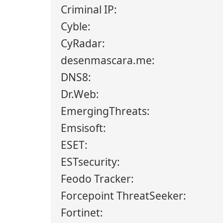
Criminal IP:
Cyble:
CyRadar:
desenmascara.me:
DNS8:
Dr.Web:
EmergingThreats:
Emsisoft:
ESET:
ESTsecurity:
Feodo Tracker:
Forcepoint ThreatSeeker:
Fortinet: