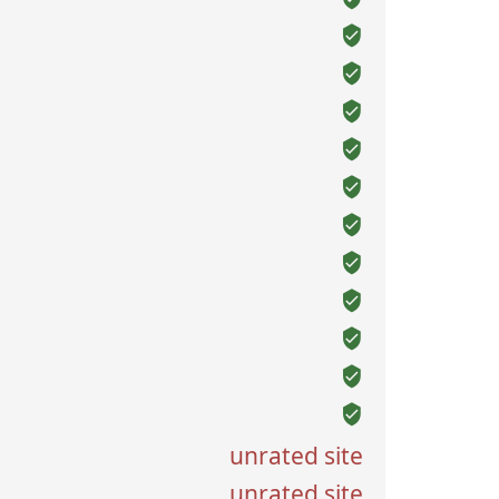
unrated site
unrated site