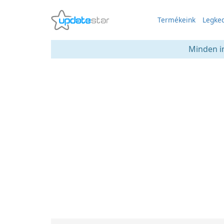
Termékeink
Legked
Minden in