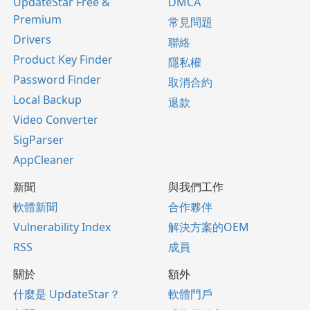
UpdateStar Free &
DMCA
Premium
常見問題
Drivers
聯絡
Product Key Finder
隱私權
Password Finder
取消合約
Local Backup
退款
Video Converter
SigParser
AppCleaner
新聞
與我們工作
軟體新聞
合作夥伴
Vulnerability Index
解決方案的OEM
RSS
成員
關於
額外
什麼是 UpdateStar？
軟體門戶