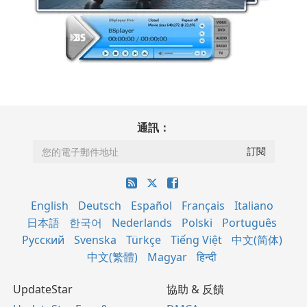
通訊：
English
Deutsch
Español
Français
Italiano
日本語
한국어
Nederlands
Polski
Português
Русский
Svenska
Türkçe
Tiếng Việt
中文(简体)
中文(繁體)
Magyar
हिन्दी
UpdateStar
協助 & 反饋