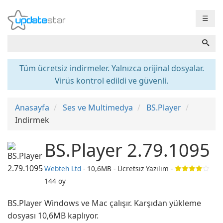
☰
Tüm ücretsiz indirmeler. Yalnızca orijinal dosyalar.
Virüs kontrol edildi ve güvenli.
Anasayfa
Ses ve Multimedya
BS.Player
Indirmek
BS.Player 2.79.1095
Webteh Ltd
- 10,6MB - Ücretsiz Yazılım -
144
oy
BS.Player Windows ve Mac çalışır. Karşıdan yükleme
dosyası 10,6MB kaplıyor.