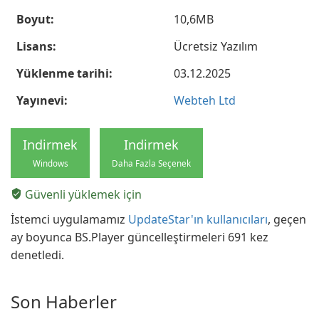
Boyut:
10,6MB
Lisans:
Ücretsiz Yazılım
Yüklenme tarihi:
03.12.2025
Yayınevi:
Webteh Ltd
Indirmek
Indirmek
Windows
Daha Fazla Seçenek
Güvenli yüklemek için
İstemci uygulamamız
UpdateStar'ın kullanıcıları
, geçen
ay boyunca BS.Player güncelleştirmeleri 691 kez
denetledi.
Son Haberler