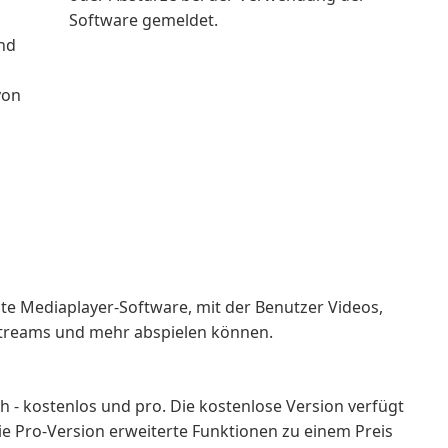
Software gemeldet.
und
von
lte Mediaplayer-Software, mit der Benutzer Videos,
streams und mehr abspielen können.
ich - kostenlos und pro. Die kostenlose Version verfügt
 Pro-Version erweiterte Funktionen zu einem Preis