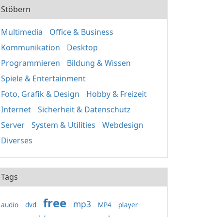
Stöbern
Multimedia
Office & Business
Kommunikation
Desktop
Programmieren
Bildung & Wissen
Spiele & Entertainment
Foto, Grafik & Design
Hobby & Freizeit
Internet
Sicherheit & Datenschutz
Server
System & Utilities
Webdesign
Diverses
Tags
free
mp3
audio
dvd
MP4
player