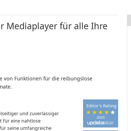
er Mediaplayer für alle Ihre
tte von Funktionen für die reibungslose
mate.
Editor's Rating
elseitiger und zuverlässiger
2025
 für eine nahtlose
für seine umfangreiche