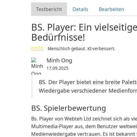
Testbericht
Details
Bearbeiten
BS. Player: Ein vielseitig
Bedürfnisse!
Menschlich gebaut. KI-verbessert.
Minh Ong
17.09.2025
BS. Der Player bietet eine breite Pale
Wiedergabe verschiedener Medienfor
BS. Spielerbewertung
Bs. Player von Webteh Ltd zeichnet sich als vi
Multimedia-Player aus, dem Benutzer weltweit
Medienwiedergabe vertrauen. Es ist bekannt 