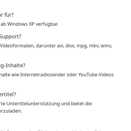
r für?
e ab Windows XP verfügbar.
-Support?
n Videoformaten, darunter avi, divx, mpg, mkv, wmv,
ng-Inhalte?
nhalte wie Internetradiosender oder YouTube-Videos
rtitel?
erte Untertitelunterstützung und bietet die
erzuladen.