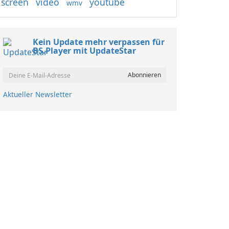
screen
video
youtube
wmv
Kein Update mehr verpassen für
BS.Player mit UpdateStar
Aktueller Newsletter