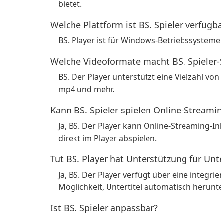
bietet.
Welche Plattform ist BS. Spieler verfügba
BS. Player ist für Windows-Betriebssystem
Welche Videoformate macht BS. Spieler
BS. Der Player unterstützt eine Vielzahl vo
mp4 und mehr.
Kann BS. Spieler spielen Online-Streami
Ja, BS. Der Player kann Online-Streaming-I
direkt im Player abspielen.
Tut BS. Player hat Unterstützung für Unte
Ja, BS. Der Player verfügt über eine integri
Möglichkeit, Untertitel automatisch herunt
Ist BS. Spieler anpassbar?