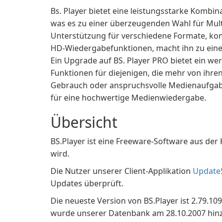
Bs. Player bietet eine leistungsstarke Kombin
was es zu einer überzeugenden Wahl für Mul
Unterstützung für verschiedene Formate, ko
HD-Wiedergabefunktionen, macht ihn zu eine
Ein Upgrade auf BS. Player PRO bietet ein we
Funktionen für diejenigen, die mehr von ihre
Gebrauch oder anspruchsvolle Medienaufgaben,
für eine hochwertige Medienwiedergabe.
Übersicht
BS.Player ist eine Freeware-Software aus der
wird.
Die Nutzer unserer Client-Applikation
Update
Updates überprüft.
Die neueste Version von BS.Player ist 2.79.109
wurde unserer Datenbank am 28.10.2007 hinzug