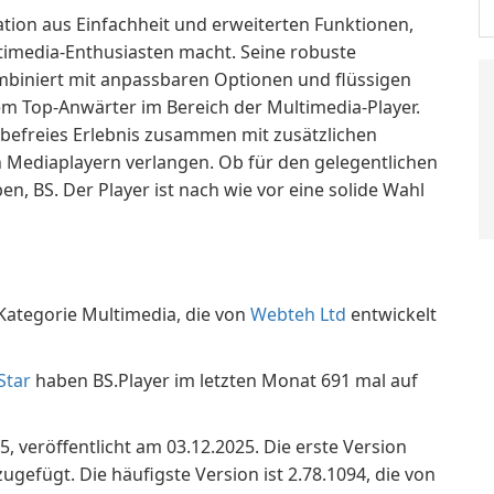
ation aus Einfachheit und erweiterten Funktionen,
timedia-Enthusiasten macht. Seine robuste
mbiniert mit anpassbaren Optionen und flüssigen
m Top-Anwärter im Bereich der Multimedia-Player.
rbefreies Erlebnis zusammen mit zusätzlichen
n Mediaplayern verlangen. Ob für den gelegentlichen
 BS. Der Player ist nach wie vor eine solide Wahl
 Kategorie Multimedia, die von
Webteh Ltd
entwickelt
Star
haben BS.Player im letzten Monat 691 mal auf
5, veröffentlicht am 03.12.2025. Die erste Version
efügt. Die häufigste Version ist 2.78.1094, die von