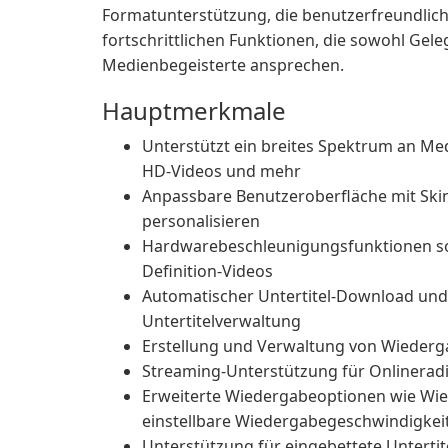
Formatunterstützung, die benutzerfreundlich
fortschrittlichen Funktionen, die sowohl Gel
Medienbegeisterte ansprechen.
Hauptmerkmale
Unterstützt ein breites Spektrum an M
HD-Videos und mehr
Anpassbare Benutzeroberfläche mit Ski
personalisieren
Hardwarebeschleunigungsfunktionen so
Definition-Videos
Automatischer Untertitel-Download und i
Untertitelverwaltung
Erstellung und Verwaltung von Wiederg
Streaming-Unterstützung für Onlinerad
Erweiterte Wiedergabeoptionen wie Wi
einstellbare Wiedergabegeschwindigkei
Unterstützung für eingebettete Unterti