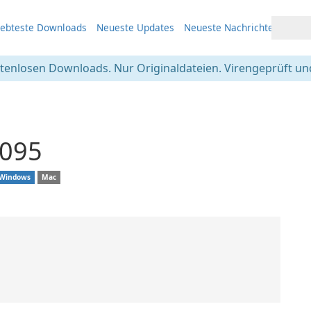
iebteste Downloads
Neueste Updates
Neueste Nachrichten
stenlosen Downloads. Nur Originaldateien. Virengeprüft und
1095
Windows
Mac