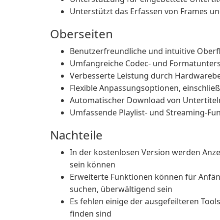
Unterstützt das Erfassen von Frames und
Oberseiten
Benutzerfreundliche und intuitive Oberfl
Umfangreiche Codec- und Formatunterst
Verbesserte Leistung durch Hardwarebe
Flexible Anpassungsoptionen, einschließ
Automatischer Download von Untertiteln
Umfassende Playlist- und Streaming-Fu
Nachteile
In der kostenlosen Version werden Anze
sein können
Erweiterte Funktionen können für Anfä
suchen, überwältigend sein
Es fehlen einige der ausgefeilteren Too
finden sind