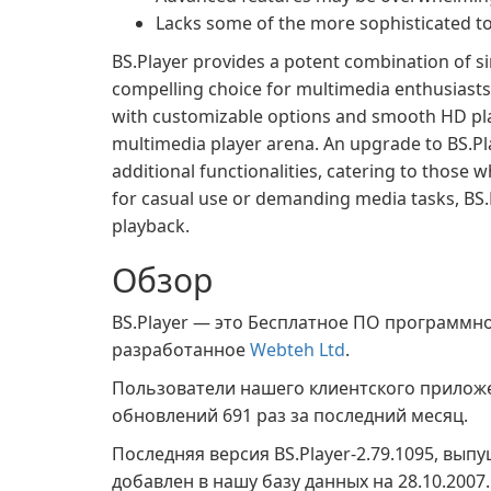
Lacks some of the more sophisticated t
BS.Player provides a potent combination of si
compelling choice for multimedia enthusiasts
with customizable options and smooth HD play
multimedia player arena. An upgrade to BS.Pl
additional functionalities, catering to thos
for casual use or demanding media tasks, BS.P
playback.
Обзор
BS.Player — это Бесплатное ПО программно
разработанное
Webteh Ltd
.
Пользователи нашего клиентского прило
обновлений 691 раз за последний месяц.
Последняя версия BS.Player-2.79.1095, вып
добавлен в нашу базу данных на 28.10.200