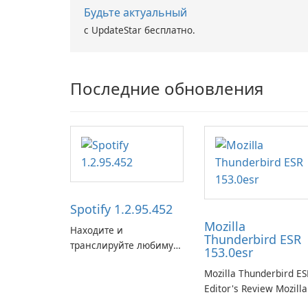
Будьте актуальный
с UpdateStar бесплатно.
Последние обновления
Spotify 1.2.95.452
Mozilla
Находите и
Thunderbird ESR
транслируйте любимую
153.0esr
музыку с помощью
Mozilla Thunderbird ES
Spotify.
Editor's Review Mozilla
Thunderbird ESR