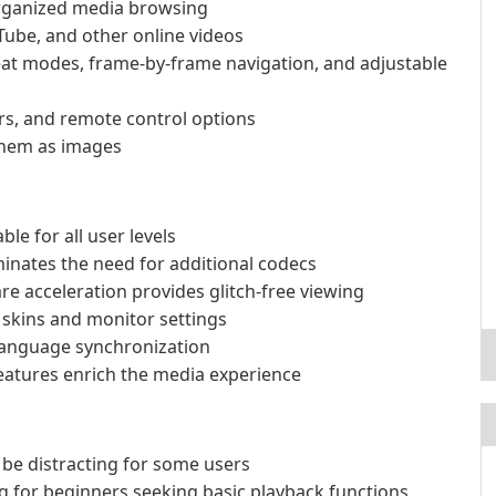
organized media browsing
Tube, and other online videos
at modes, frame-by-frame navigation, and adjustable
rs, and remote control options
them as images
ble for all user levels
inates the need for additional codecs
acceleration provides glitch-free viewing
 skins and monitor settings
 language synchronization
eatures enrich the media experience
 be distracting for some users
for beginners seeking basic playback functions