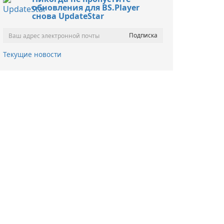
обновления для BS.Player
снова UpdateStar
Текущие новости