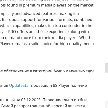
ools found in premium media players on the market
mplicity and advanced features, making it a
. Its robust support for various formats, combined
back capabilities, makes it a top contender in the
ayer PRO offers an ad-free experience along with
e who demand more from their media players. Whether
layer remains a solid choice for high-quality media
е обеспечение в категории Аудио и мультимедиа,
жения
UpdateStar
проверяли BS.Player наличие
ущенный на 03.12.2025. Первоначально он был
7. Самой распространенной версией является