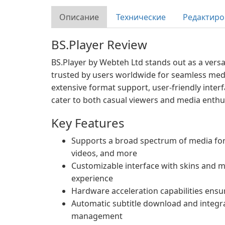
Описание
Технические
Редактиро
BS.Player Review
BS.Player by Webteh Ltd stands out as a versat
trusted by users worldwide for seamless media
extensive format support, user-friendly inter
cater to both casual viewers and media enthu
Key Features
Supports a broad spectrum of media fo
videos, and more
Customizable interface with skins and m
experience
Hardware acceleration capabilities ensu
Automatic subtitle download and integrate
management