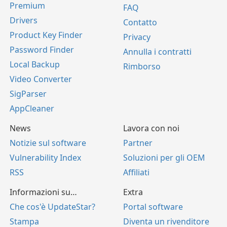
Premium
FAQ
Drivers
Contatto
Product Key Finder
Privacy
Password Finder
Annulla i contratti
Local Backup
Rimborso
Video Converter
SigParser
AppCleaner
News
Lavora con noi
Notizie sul software
Partner
Vulnerability Index
Soluzioni per gli OEM
RSS
Affiliati
Informazioni su…
Extra
Che cos'è UpdateStar?
Portal software
Stampa
Diventa un rivenditore