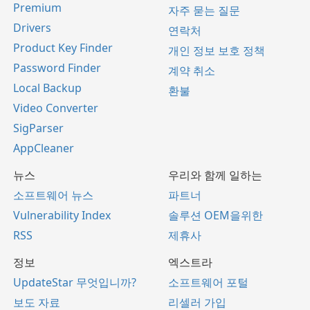
Premium
자주 묻는 질문
Drivers
연락처
Product Key Finder
개인 정보 보호 정책
Password Finder
계약 취소
Local Backup
환불
Video Converter
SigParser
AppCleaner
뉴스
우리와 함께 일하는
소프트웨어 뉴스
파트너
Vulnerability Index
솔루션 OEM을위한
RSS
제휴사
정보
엑스트라
UpdateStar 무엇입니까?
소프트웨어 포털
보도 자료
리셀러 가입