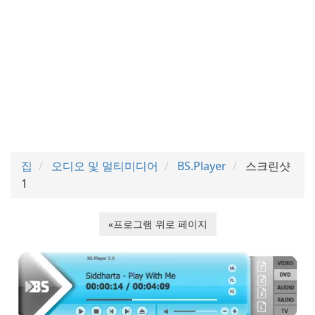
집
오디오 및 멀티미디어
BS.Player
스크린샷
1
«프로그램 위로 페이지