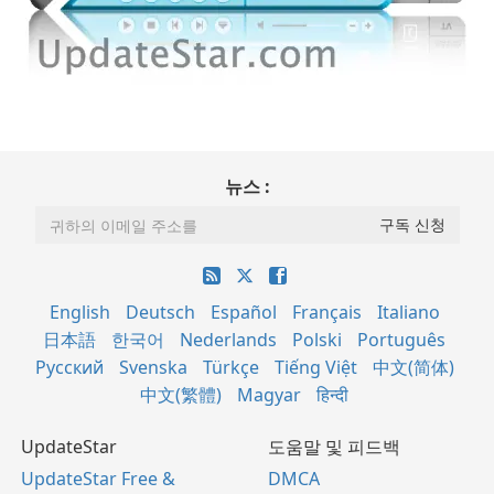
뉴스 :
English
Deutsch
Español
Français
Italiano
日本語
한국어
Nederlands
Polski
Português
Русский
Svenska
Türkçe
Tiếng Việt
中文(简体)
中文(繁體)
Magyar
हिन्दी
UpdateStar
도움말 및 피드백
UpdateStar Free &
DMCA