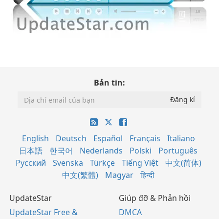
Bản tin:
English
Deutsch
Español
Français
Italiano
日本語
한국어
Nederlands
Polski
Português
Русский
Svenska
Türkçe
Tiếng Việt
中文(简体)
中文(繁體)
Magyar
हिन्दी
UpdateStar
Giúp đỡ & Phản hồi
UpdateStar Free &
DMCA