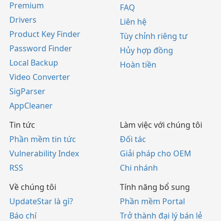
Premium
FAQ
Drivers
Liên hệ
Product Key Finder
Tùy chỉnh riêng tư
Password Finder
Hủy hợp đồng
Local Backup
Hoàn tiền
Video Converter
SigParser
AppCleaner
Tin tức
Làm việc với chúng tôi
Phần mềm tin tức
Đối tác
Vulnerability Index
Giải pháp cho OEM
RSS
Chi nhánh
Về chúng tôi
Tính năng bổ sung
UpdateStar là gì?
Phần mềm Portal
Báo chí
Trở thành đại lý bán lẻ